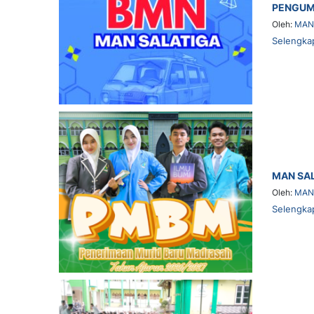
PENGUM
Oleh:
MAN 
Selengka
MAN SA
Oleh:
MAN 
Selengka