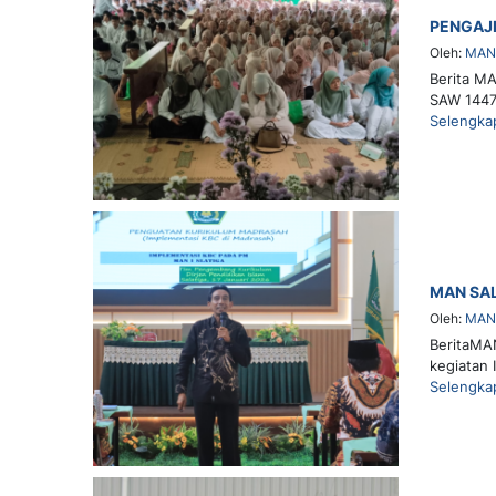
PENGAJI
Oleh:
MAN 
Berita MA
SAW 1447
Selengka
MAN SAL
Oleh:
MAN 
BeritaMAN
kegiatan 
Selengka