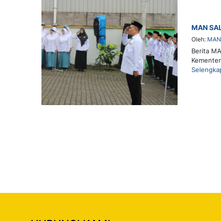
MAN SAL
Oleh:
MAN 
Berita MA
Kementer
Selengka