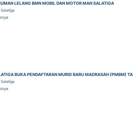
UMAN LELANG BMN MOBIL DAN MOTOR MAN SALATIGA
Salatiga
pnya
LATIGA BUKA PENDAFTARAN MURID BARU MADRASAH (PMBM) TA
Salatiga
pnya