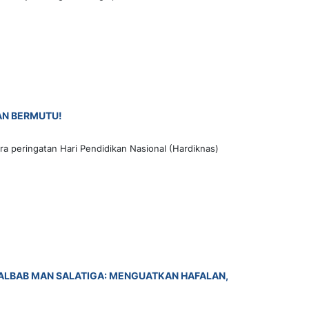
AN BERMUTU!
a peringatan Hari Pendidikan Nasional (Hardiknas)
L ALBAB MAN SALATIGA: MENGUATKAN HAFALAN,