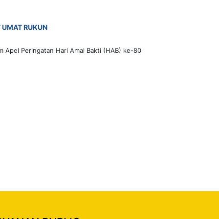
T UMAT RUKUN
m Apel Peringatan Hari Amal Bakti (HAB) ke-80