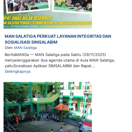
MAN SALATIGA PERKUAT LAYANAN INTEGRITAS DAN
SOSIALISASI SIMSALABIM
Oleh:
MAN Salatiga
BeritaMANSa — MAN Salatiga pada Sabtu (29/11/2025)
menyelenggarakan dua agenda utama di Aula MAN Salatiga,
yaituSosialisasi Aplikasi SIMSALABIM dan Rapat…
Selengkapnya